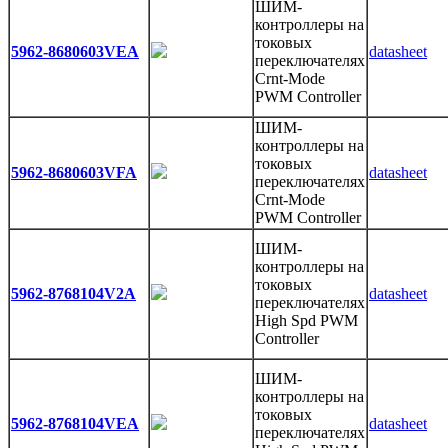
ШИМ-
контроллеры на
токовых
5962-8680603VEA
datasheet
переключателях
Crnt-Mode
PWM Controller
ШИМ-
контроллеры на
токовых
5962-8680603VFA
datasheet
переключателях
Crnt-Mode
PWM Controller
ШИМ-
контроллеры на
токовых
5962-8768104V2A
datasheet
переключателях
High Spd PWM
Controller
ШИМ-
контроллеры на
токовых
5962-8768104VEA
datasheet
переключателях