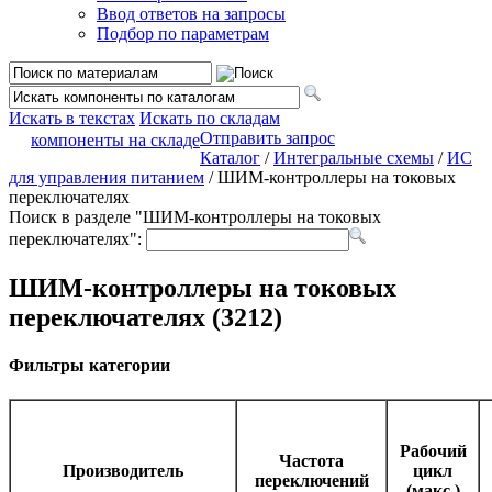
Ввод ответов на запросы
Подбор по параметрам
Искать в текстах
Искать по складам
Отправить запрос
компоненты на складе
Каталог
/
Интегральные схемы
/
ИС
для управления питанием
/ ШИМ-контроллеры на токовых
переключателях
Поиск в разделе "ШИМ-контроллеры на токовых
переключателях":
ШИМ-контроллеры на токовых
переключателях (3212)
Фильтры категории
Рабочий
Частота
Производитель
цикл
переключений
(макс.)