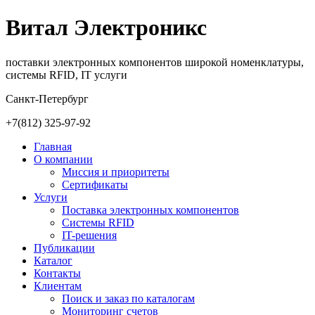
Витал Электроникс
поставки электронных компонентов широкой номенклатуры,
системы RFID, IT услуги
Санкт-Петербург
+7(812)
325-97-92
Главная
О компании
Миссия и приоритеты
Сертификаты
Услуги
Поставка электронных компонентов
Cистемы RFID
IT-решения
Публикации
Каталог
Контакты
Клиентам
Поиск и заказ по каталогам
Мониторинг счетов