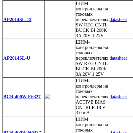
ШИМ-
контроллеры на
токовых
AP2014SL-13
переключателях
datasheet
SW REG CNTL
BUCK BI 200K
3A 20V 1.25V
ШИМ-
контроллеры на
токовых
AP2014SL-U
переключателях
datasheet
SW REG CNTL
BUCK BI 200K
3A 20V 1.25V
ШИМ-
контроллеры на
токовых
BCR 400W E6327
переключателях
datasheet
ACTIVE BIAS
CNTRLR 18 V
3.0 mA
ШИМ-
контроллеры на
токовых
BCR 400W H6327
datasheet