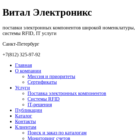
Витал Электроникс
поставки электронных компонентов широкой номенклатуры,
системы RFID, IT услуги
Санкт-Петербург
+7(812)
325-97-92
Главная
О компании
Миссия и приоритеты
Сертификаты
Услуги
Поставка электронных компонентов
Cистемы RFID
IT-решения
Публикации
Каталог
Контакты
Клиентам
Поиск и заказ по каталогам
Мониторинг счетов