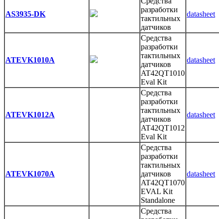
Средства
разработки
AS3935-DK
datasheet
тактильных
датчиков
Средства
разработки
тактильных
ATEVK1010A
datasheet
датчиков
AT42QT1010
Eval Kit
Средства
разработки
тактильных
ATEVK1012A
datasheet
датчиков
AT42QT1012
Eval Kit
Средства
разработки
тактильных
ATEVK1070A
датчиков
datasheet
AT42QT1070
EVAL Kit
Standalone
Средства