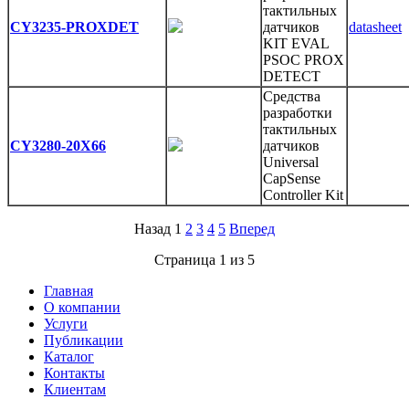
тактильных
CY3235-PROXDET
датчиков
datasheet
KIT EVAL
PSOC PROX
DETECT
Средства
разработки
тактильных
CY3280-20X66
датчиков
Universal
CapSense
Controller Kit
Назад 1
2
3
4
5
Вперед
Страница 1 из 5
Главная
О компании
Услуги
Публикации
Каталог
Контакты
Клиентам