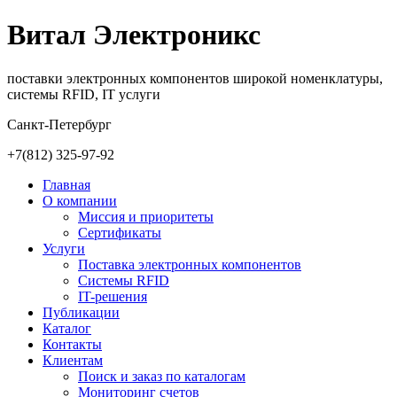
Витал Электроникс
поставки электронных компонентов широкой номенклатуры,
системы RFID, IT услуги
Санкт-Петербург
+7(812)
325-97-92
Главная
О компании
Миссия и приоритеты
Сертификаты
Услуги
Поставка электронных компонентов
Cистемы RFID
IT-решения
Публикации
Каталог
Контакты
Клиентам
Поиск и заказ по каталогам
Мониторинг счетов