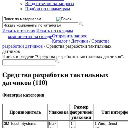
Ввод ответов на запросы
Подбор по параметрам
Искать в текстах
Искать по складам
Отправить запрос
компоненты на складе
Каталог
/
Датчики
/
Средства
разработки датчиков
/ Средства разработки тактильных
датчиков
Поиск в разделе "Средства разработки тактильных датчиков":
Средства разработки тактильных
датчиков (110)
Фильтры категории
Размер
Производитель
Упаковка
фабричной
Тип интерфе
упаковки