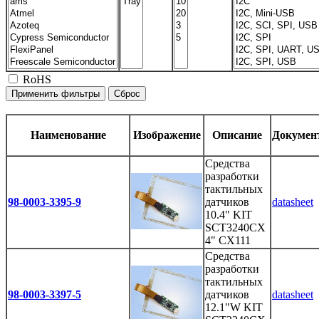
RoHS
Наименование
Изображение
Описание
Докумен
Средства
разработки
тактильных
98-0003-3395-9
датчиков
datasheet
10.4" KIT
SCT3240CX
4" CX111
Средства
разработки
тактильных
98-0003-3397-5
датчиков
datasheet
12.1"W KIT