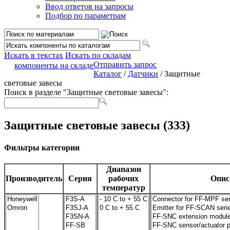
Ввод ответов на запросы
Подбор по параметрам
Искать в текстах
Искать по складам
Отправить запрос
компоненты на складе
Каталог
/
Датчики
/ Защитные
световые завесы
Поиск в разделе "Защитные световые завесы":
Защитные световые завесы (333)
Фильтры категории
Диапазон
Производитель
Серия
рабочих
Опис
температур