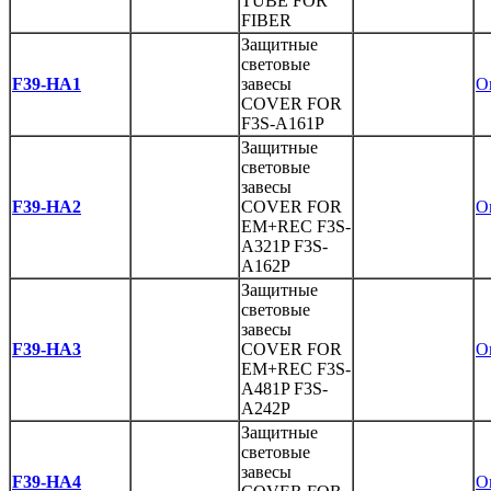
TUBE FOR
FIBER
Защитные
световые
F39-HA1
завесы
O
COVER FOR
F3S-A161P
Защитные
световые
завесы
F39-HA2
COVER FOR
O
EM+REC F3S-
A321P F3S-
A162P
Защитные
световые
завесы
F39-HA3
COVER FOR
O
EM+REC F3S-
A481P F3S-
A242P
Защитные
световые
завесы
F39-HA4
O