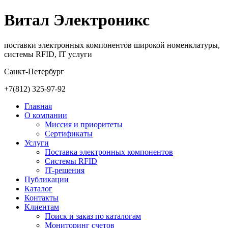
Витал Электроникс
поставки электронных компонентов широкой номенклатуры,
системы RFID, IT услуги
Санкт-Петербург
+7(812)
325-97-92
Главная
О компании
Миссия и приоритеты
Сертификаты
Услуги
Поставка электронных компонентов
Cистемы RFID
IT-решения
Публикации
Каталог
Контакты
Клиентам
Поиск и заказ по каталогам
Мониторинг счетов