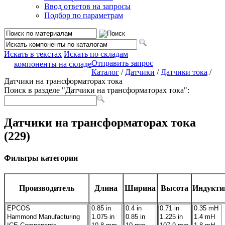
Ввод ответов на запросы
Подбор по параметрам
Искать в текстах
Искать по складам
Отправить запрос
компоненты на складе
Каталог
/
Датчики
/
Датчики тока
/
Датчики на трансформаторах тока
Поиск в разделе "Датчики на трансформаторах тока":
Датчики на трансформаторах тока
(229)
Фильтры категории
Производитель
Длина
Ширина
Высота
Индукти