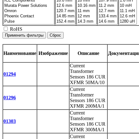
RoHS
Наименование
Изображение
Описание
Документаци
Current
Transformer
01294
Sensors 186 CUR
XFMR 50MA/10
Current
Transformer
01296
Sensors 186 CUR
XFMR 200MA/1
Current
Transformer
01303
Sensors 186 CUR
XFMR 300MA/1
Current