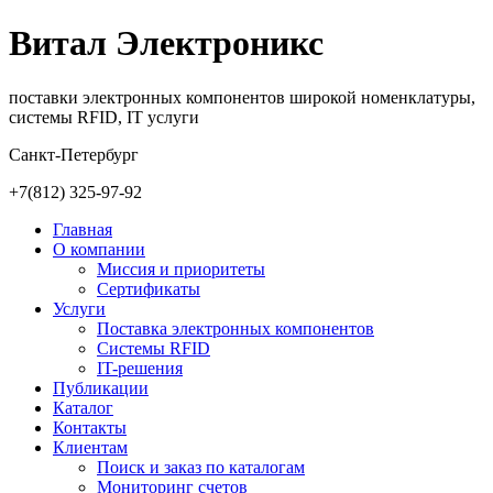
Витал Электроникс
поставки электронных компонентов широкой номенклатуры,
системы RFID, IT услуги
Санкт-Петербург
+7(812)
325-97-92
Главная
О компании
Миссия и приоритеты
Сертификаты
Услуги
Поставка электронных компонентов
Cистемы RFID
IT-решения
Публикации
Каталог
Контакты
Клиентам
Поиск и заказ по каталогам
Мониторинг счетов