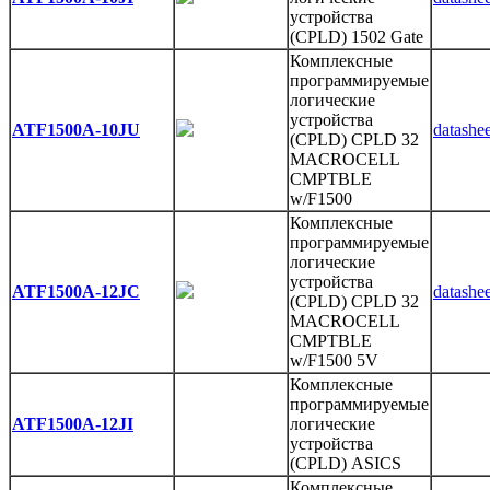
устройства
(CPLD) 1502 Gate
Комплексные
программируемые
логические
устройства
ATF1500A-10JU
datashee
(CPLD) CPLD 32
MACROCELL
CMPTBLE
w/F1500
Комплексные
программируемые
логические
устройства
ATF1500A-12JC
datashee
(CPLD) CPLD 32
MACROCELL
CMPTBLE
w/F1500 5V
Комплексные
программируемые
ATF1500A-12JI
логические
устройства
(CPLD) ASICS
Комплексные