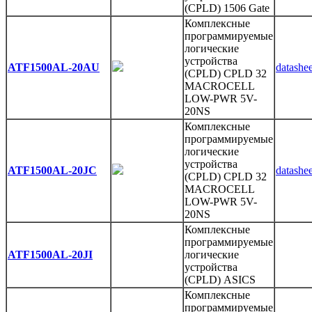
(CPLD) 1506 Gate
Комплексные
программируемые
логические
устройства
ATF1500AL-20AU
datashee
(CPLD) CPLD 32
MACROCELL
LOW-PWR 5V-
20NS
Комплексные
программируемые
логические
устройства
ATF1500AL-20JC
datashee
(CPLD) CPLD 32
MACROCELL
LOW-PWR 5V-
20NS
Комплексные
программируемые
ATF1500AL-20JI
логические
устройства
(CPLD) ASICS
Комплексные
программируемые