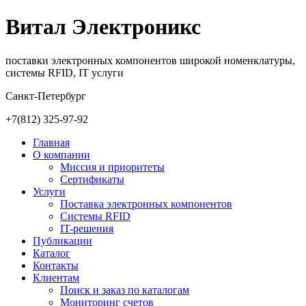
Витал Электроникс
поставки электронных компонентов широкой номенклатуры,
системы RFID, IT услуги
Санкт-Петербург
+7(812)
325-97-92
Главная
О компании
Миссия и приоритеты
Сертификаты
Услуги
Поставка электронных компонентов
Cистемы RFID
IT-решения
Публикации
Каталог
Контакты
Клиентам
Поиск и заказ по каталогам
Мониторинг счетов