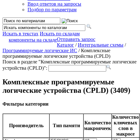
Ввод ответов на запросы
Подбор по параметрам
Искать в текстах
Искать по складам
Отправить запрос
компоненты на складе
Каталог
/
Интегральные схемы
/
Программируемые логические ИС
/ Комплексные
программируемые логические устройства (CPLD)
Поиск в разделе "Комплексные программируемые логические
устройства (CPLD)":
Комплексные программируемые
логические устройства (CPLD) (3409)
Фильтры категории
Количество
Количество
ключевых
Производитель
Тип памяти
макроячеек
слов в
макросе