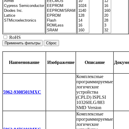
RoHS
Наименование
Изображение
Описание
Докум
Комплексные
программируемые
логические
5962-9308501MXC
устройства
(CPLD) ISPLSI
103260LG/883
SMD Version
Комплексные
программируемые
логические