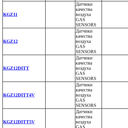
Датчики
качества
KGZ11
воздуха
GAS
SENSORS
Датчики
качества
KGZ12
воздуха
GAS
SENSORS
Датчики
качества
KGZ12DITT
воздуха
GAS
SENSORS
Датчики
качества
KGZ12DITT4V
воздуха
GAS
SENSORS
Датчики
качества
KGZ12DITT5V
воздуха
GAS