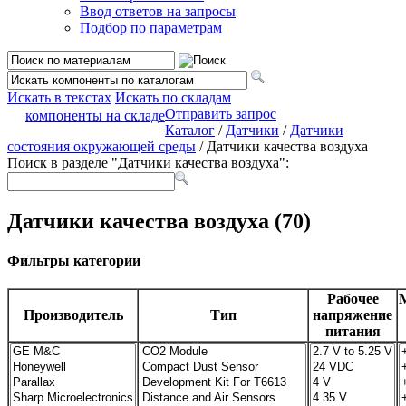
Ввод ответов на запросы
Подбор по параметрам
Искать в текстах
Искать по складам
Отправить запрос
компоненты на складе
Каталог
/
Датчики
/
Датчики
состояния окружающей среды
/ Датчики качества воздуха
Поиск в разделе "Датчики качества воздуха":
Датчики качества воздуха (70)
Фильтры категории
Рабочее
Производитель
Тип
напряжение
питания