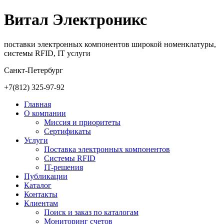
Витал Электроникс
поставки электронных компонентов широкой номенклатуры,
системы RFID, IT услуги
Санкт-Петербург
+7(812)
325-97-92
Главная
О компании
Миссия и приоритеты
Сертификаты
Услуги
Поставка электронных компонентов
Cистемы RFID
IT-решения
Публикации
Каталог
Контакты
Клиентам
Поиск и заказ по каталогам
Мониторинг счетов