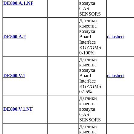
DE800.A.1.NF
воздуха
GAS
SENSORS
Датчики
качества
воздуха
DE800.A.2
Board
datasheet
Interface
KGZ/GMS
0-100%
Датчики
качества
воздуха
DE800.V.1
Board
datasheet
Interface
KGZ/GMS
0-25%
Датчики
качества
DE800.V.1.NF
воздуха
GAS
SENSORS
Датчики
качества