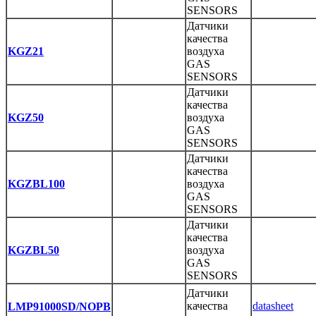
SENSORS
Датчики
качества
KGZ21
воздуха
GAS
SENSORS
Датчики
качества
KGZ50
воздуха
GAS
SENSORS
Датчики
качества
KGZBL100
воздуха
GAS
SENSORS
Датчики
качества
KGZBL50
воздуха
GAS
SENSORS
Датчики
качества
datasheet
LMP91000SD/NOPB