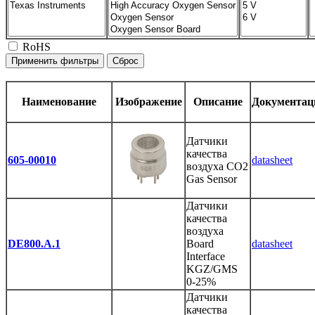
RoHS
Наименование
Изображение
Описание
Документац
Датчики
качества
605-00010
datasheet
воздуха CO2
Gas Sensor
Датчики
качества
воздуха
DE800.A.1
Board
datasheet
Interface
KGZ/GMS
0-25%
Датчики
качества