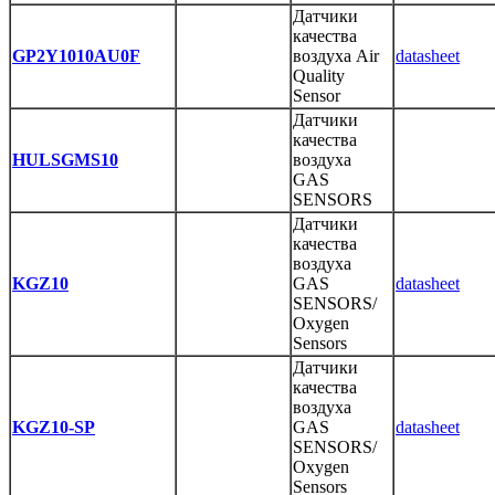
Датчики
качества
GP2Y1010AU0F
воздуха Air
datasheet
Quality
Sensor
Датчики
качества
HULSGMS10
воздуха
GAS
SENSORS
Датчики
качества
воздуха
KGZ10
GAS
datasheet
SENSORS/
Oxygen
Sensors
Датчики
качества
воздуха
KGZ10-SP
GAS
datasheet
SENSORS/
Oxygen
Sensors